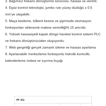
3. Bağımsız frekans dönüştürme sürücüsü, hassas ve verimli;
4. Eşsiz kontrol teknolojisi, jumbo rulo yüzey düzlüğü ± 0,5
mm'ye ulaşabilir;
5. Maça besleme, tülbent kesme ve şişirmede otomasyon
fonksiyonları eklenerek makine verimliliği% 15 artırıldı;
6. Yüksek hassasiyetli kapalı döngü hareket kontrol sistemi PLC
ve frekans dönüştürücüden oluşuyordu;
7. Web gerginliği gerçek zamanlı izleme ve hassas ayarlama
8. Ayarlanabilir merkezleme fonksiyonlu hidrolik kontrollü
kalenderleme ünitesi ve sıyırma bıçağı
PF-EG