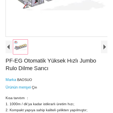
PF-EG Otomatik Yüksek Hızlı Jumbo
Rulo Dilme Sarıcı
Marka
BAOSUO
Ürünün menşei
Çin
Kısa tanıtım ：
1. 1000m / dk'ya kadar istikrarlı üretim hızı;
2. Kompakt yapıya sahip kaliteli çelikten yapılmıştır;