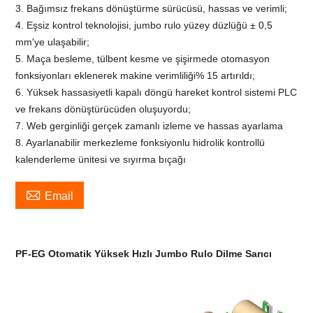
3. Bağımsız frekans dönüştürme sürücüsü, hassas ve verimli;
4. Eşsiz kontrol teknolojisi, jumbo rulo yüzey düzlüğü ± 0,5
mm'ye ulaşabilir;
5. Maça besleme, tülbent kesme ve şişirmede otomasyon
fonksiyonları eklenerek makine verimliliği% 15 artırıldı;
6. Yüksek hassasiyetli kapalı döngü hareket kontrol sistemi PLC
ve frekans dönüştürücüden oluşuyordu;
7. Web gerginliği gerçek zamanlı izleme ve hassas ayarlama
8. Ayarlanabilir merkezleme fonksiyonlu hidrolik kontrollü
kalenderleme ünitesi ve sıyırma bıçağı

Email
PF-EG Otomatik Yüksek Hızlı Jumbo Rulo Dilme Sarıcı