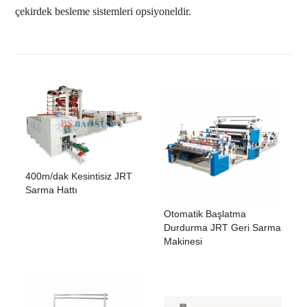
çekirdek besleme sistemleri opsiyoneldir.
400m/dak Kesintisiz JRT
Sarma Hattı
Otomatik Başlatma
Durdurma JRT Geri Sarma
Makinesi