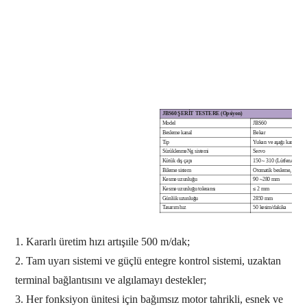
JBS60 ŞERİT TESTERE (Opsiyon)
Model
JBS60
Besleme
kanal
Bekar
Tip
Yukarı ve aşağı karşılıklı ti
Sürüklenme
N
g sistemi
Servo
Kütük dış çapı
150
~
310
(
Lütfen
A
nokta
Bileme
sistem
Otomatik
besleme, paramet
Kesme uzunluğu
90
~
280
mm
Kesme uzunluğu toleransı
≤
2 mm
Günlük uzunluğu
2850
mm
Tasarım
hız
50 kesim/dakika
İle
T
dikey
ben
hoşgörü
≤
1
mm
Elektrik kontrol sistemi
SIEMENS
Üretim hızı
≤
30 kesim/dakika
1.
Kararlı üretim hızı artışı
ile
500 m/dak;
2.
Tam uyarı sistemi ve güçlü entegre kontrol sistemi, uzaktan
terminal bağlantısını ve algılamayı destekler;
3.
Her fonksiyon ünitesi için bağımsız motor tahrikli, esnek ve