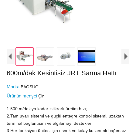
600m/dak Kesintisiz JRT Sarma Hattı
Marka
BAOSUO
Ürünün menşei
Çin
1.500 m/dak'ya kadar istikrarlı üretim hızı;
2.Tam uyarı sistemi ve güçlü entegre kontrol sistemi, uzaktan
terminal bağlantısını ve algılamayı destekler;
3.Her fonksiyon ünitesi için esnek ve kolay kullanımlı bağımsız