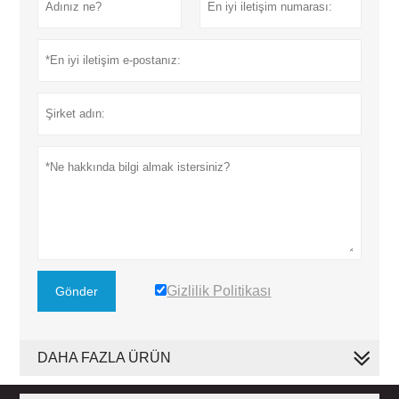
Gizlilik Politikası
Gönder
DAHA FAZLA ÜRÜN