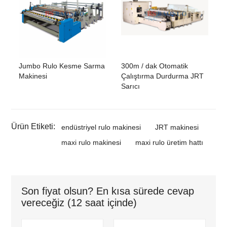
Jumbo Rulo Kesme Sarma
300m / dak Otomatik
Makinesi
Çalıştırma Durdurma JRT
Sarıcı
Ürün Etiketi:
endüstriyel rulo makinesi
JRT makinesi
maxi rulo makinesi
maxi rulo üretim hattı
Son fiyat olsun? En kısa sürede cevap
vereceğiz (12 saat içinde)