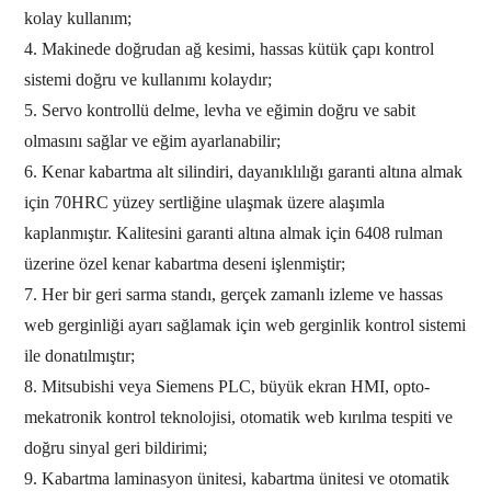
kolay kullanım;
4.
Makinede doğrudan ağ kesimi, hassas kütük çapı kontrol
sistemi doğru ve kullanımı kolaydır;
5.
Servo kontrollü delme, levha ve eğimin doğru ve sabit
olmasını sağlar ve eğim ayarlanabilir;
6.
Kenar kabartma alt silindiri, dayanıklılığı garanti altına almak
için 70HRC yüzey sertliğine ulaşmak üzere alaşımla
kaplanmıştır. Kalitesini garanti altına almak için 6408 rulman
üzerine özel kenar kabartma deseni işlenmiştir;
7.
Her bir geri sarma standı, gerçek zamanlı izleme ve hassas
web gerginliği ayarı sağlamak için web gerginlik kontrol sistemi
ile donatılmıştır;
8.
Mitsubishi veya Siemens PLC, büyük ekran HMI, opto-
mekatronik kontrol teknolojisi, otomatik web kırılma tespiti ve
doğru sinyal geri bildirimi;
9.
Kabartma laminasyon ünitesi, kabartma ünitesi ve otomatik