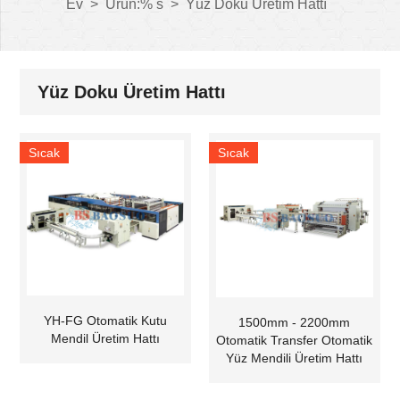
Ev
>
Ürün:% s
>
Yüz Doku Üretim Hattı
Yüz Doku Üretim Hattı
Sıcak
Sıcak
YH-FG Otomatik Kutu
1500mm - 2200mm
Mendil Üretim Hattı
Otomatik Transfer Otomatik
Yüz Mendili Üretim Hattı