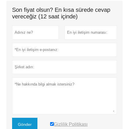
Son fiyat olsun? En kısa sürede cevap
vereceğiz (12 saat içinde)
Gizlilik Politikası
Gönder