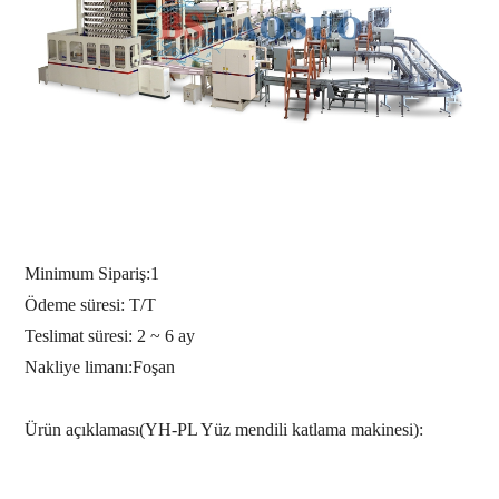
Minimum Sipariş:
1
Ödeme süresi: T/T
Teslimat süresi: 2 ~ 6 ay
Nakliye limanı:
Foşan
Ürün açıklaması(YH-PL Yüz mendili katlama makinesi):