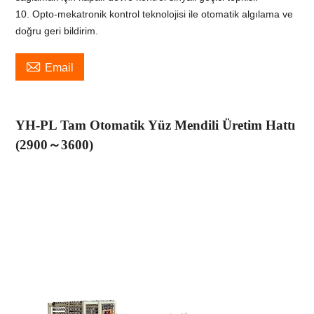
10. Opto-mekatronik kontrol teknolojisi ile otomatik algılama ve
doğru geri bildirim.

Email
YH-PL Tam Otomatik Yüz Mendili Üretim Hattı
(2900
～
3600)