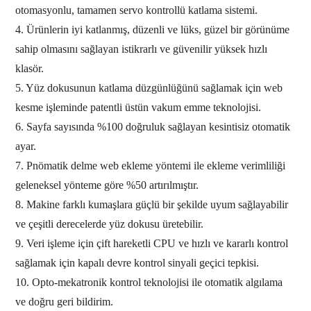
otomasyonlu, tamamen servo kontrollü katlama sistemi.
4. Ürünlerin iyi katlanmış, düzenli ve lüks, güzel bir görünüme
sahip olmasını sağlayan istikrarlı ve güvenilir yüksek hızlı
klasör.
5. Yüz dokusunun katlama düzgünlüğünü sağlamak için web
kesme işleminde patentli üstün vakum emme teknolojisi.
6. Sayfa sayısında %100 doğruluk sağlayan kesintisiz otomatik
ayar.
7. Pnömatik delme web ekleme yöntemi ile ekleme verimliliği
geleneksel yönteme göre %50 artırılmıştır.
8. Makine farklı kumaşlara güçlü bir şekilde uyum sağlayabilir
ve çeşitli derecelerde yüz dokusu üretebilir.
9. Veri işleme için çift hareketli CPU ve hızlı ve kararlı kontrol
sağlamak için kapalı devre kontrol sinyali geçici tepkisi.
10. Opto-mekatronik kontrol teknolojisi ile otomatik algılama
ve doğru geri bildirim.