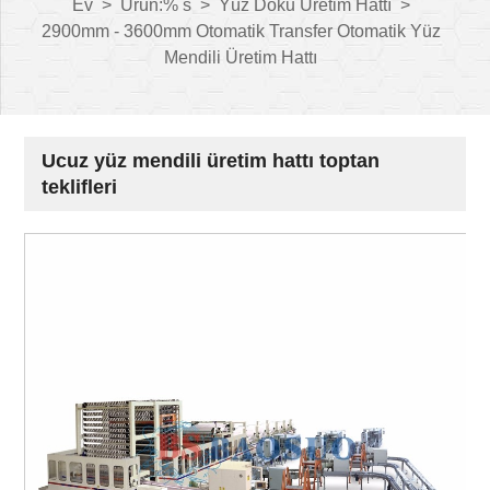
Ev
>
Ürün:% s
>
Yüz Doku Üretim Hattı
>
2900mm - 3600mm Otomatik Transfer Otomatik Yüz
Mendili Üretim Hattı
Ucuz yüz mendili üretim hattı toptan
teklifleri