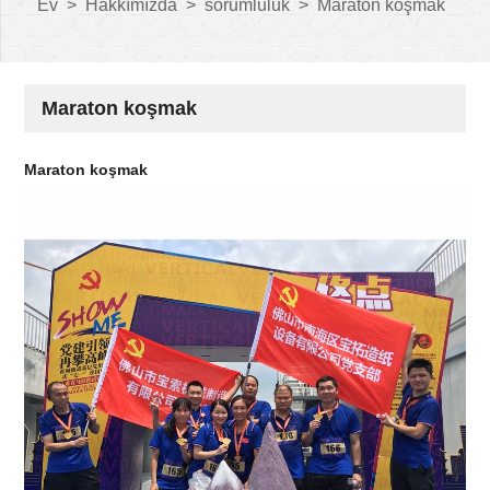
Ev
>
Hakkımızda
>
sorumluluk
>
Maraton koşmak
Maraton koşmak
Maraton koşmak