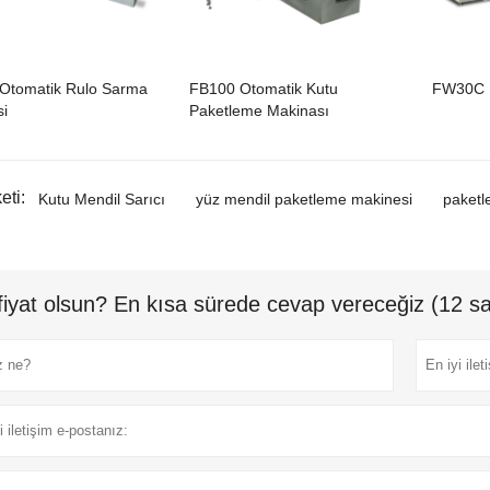
FB100 Otomatik Kutu
FW30C K
Otomatik Rulo Sarma
Paketleme Makinası
i
eti:
Kutu Mendil Sarıcı
yüz mendil paketleme makinesi
paketl
fiyat olsun? En kısa sürede cevap vereceğiz (12 sa