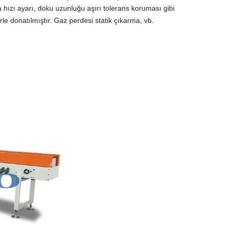
 hızı ayarı, doku uzunluğu aşırı tolerans koruması gibi
rle donatılmıştır. Gaz perdesi statik çıkarma, vb.