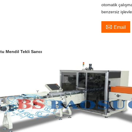
otomatik çalışma
benzersiz işlevle

Email
u Mendil Tekli Sarıcı