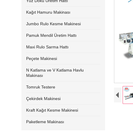
Yüz Doku Üretim Hattı
Kağıt Hamuru Makinası
Jumbo Rulo Kesme Makinesi
Pamuk Mendil Üretim Hattı
Maxi Rulo Sarma Hattı
Peçete Makinesi
N Katlama ve V Katlama Havlu
Makinası
Tomruk Testere
Çekirdek Makinesi
Kraft Kağıt Kesme Makinesi
Paketleme Makinası