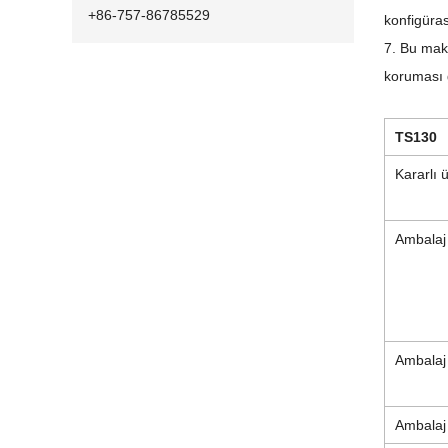
+86-757-86785529
konfigüras
7. Bu mak
koruması g
TS130
Kararlı 
Ambalaj 
Ambalaj 
Ambalaj 