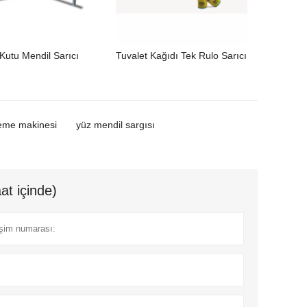
utu Mendil Sarıcı
Tuvalet Kağıdı Tek Rulo Sarıcı
eme makinesi
yüz mendil sargısı
at içinde)