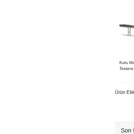
Kutu Me
Testere
Ürün Etik
Son 