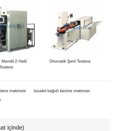
 Mendil 2 Hatlı
Otomatik Şerit Testere
Testere
stere makinesi
tuvalet kağıdı kesme makinası
e
at içinde)