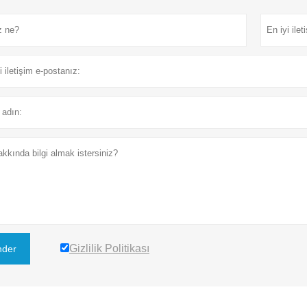
Gizlilik Politikası
der