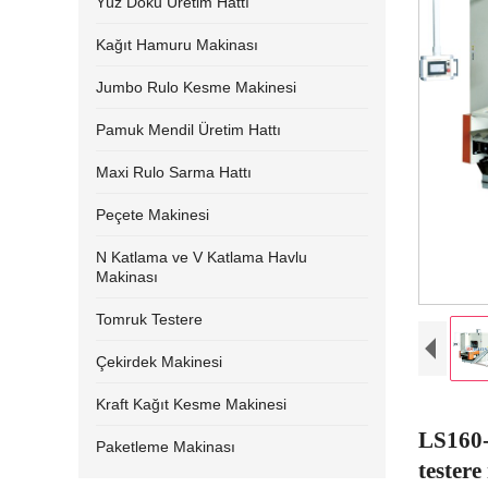
Yüz Doku Üretim Hattı
Kağıt Hamuru Makinası
Jumbo Rulo Kesme Makinesi
Pamuk Mendil Üretim Hattı
Maxi Rulo Sarma Hattı
Peçete Makinesi
N Katlama ve V Katlama Havlu
Makinası
Tomruk Testere
Çekirdek Makinesi
Kraft Kağıt Kesme Makinesi
LS160
Paketleme Makinası
testere