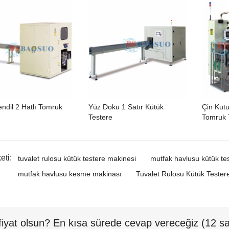
ndil 2 Hatlı Tomruk
Yüz Doku 1 Satır Kütük
Çin Kutu
Testere
Tomruk 
eti:
tuvalet rulosu kütük testere makinesi
mutfak havlusu kütük te
mutfak havlusu kesme makinası
Tuvalet Rulosu Kütük Tester
fiyat olsun? En kısa sürede cevap vereceğiz (12 sa