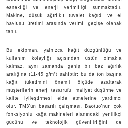
esnekliği ve enerji verimliliği sunmaktadır.
Makine, düşük ağırlıklı tuvalet kağıdı ve el
havlusu üretimi arasında verimli geçişe olanak
tanır.
Bu ekipman, yalnızca kağıt düzgünlüğü ve
kullanım kolaylığı açısından üstün olmakla
kalmaz, aynı zamanda geniş bir baz ağırlık
aralığına (11-45 g/m²) sahiptir; bu da ton başına
kağıt tüketimini önemli ölçüde azaltarak
müşterilerin enerji tasarrufu, maliyet düşürme ve
kalite iyileştirmesi elde etmelerine yardımcı
olur.
TM3'ün başarılı çalışması, Baotuo'nun çok
fonksiyonlu kağıt makineleri alanındaki yenilikçi
gücünü ve teknolojik güvenilirliğini de