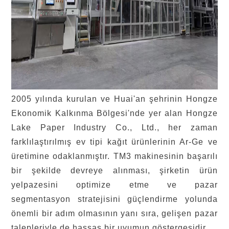
2005 yılında kurulan ve Huai'an şehrinin Hongze
Ekonomik Kalkınma Bölgesi'nde yer alan Hongze
Lake Paper Industry Co., Ltd., her zaman
farklılaştırılmış ev tipi kağıt ürünlerinin Ar-Ge ve
üretimine odaklanmıştır. TM3 makinesinin başarılı
bir şekilde devreye alınması, şirketin ürün
yelpazesini optimize etme ve pazar
segmentasyon stratejisini güçlendirme yolunda
önemli bir adım olmasının yanı sıra, gelişen pazar
talepleriyle de hassas bir uyumun göstergesidir.