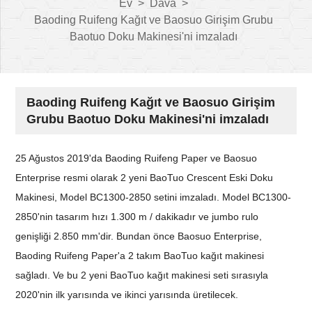
Ev
>
Dava
>
Baoding Ruifeng Kağıt ve Baosuo Girişim Grubu
Baotuo Doku Makinesi'ni imzaladı
Baoding Ruifeng Kağıt ve Baosuo Girişim
Grubu Baotuo Doku Makinesi'ni imzaladı
25 Ağustos 2019'da Baoding Ruifeng Paper ve Baosuo
Enterprise resmi olarak 2 yeni BaoTuo Crescent Eski Doku
Makinesi, Model BC1300-2850 setini imzaladı. Model BC1300-
2850'nin tasarım hızı 1.300 m / dakikadır ve jumbo rulo
genişliği 2.850 mm'dir. Bundan önce Baosuo Enterprise,
Baoding Ruifeng Paper'a 2 takım BaoTuo kağıt makinesi
sağladı. Ve bu 2 yeni BaoTuo kağıt makinesi seti sırasıyla
2020'nin ilk yarısında ve ikinci yarısında üretilecek.