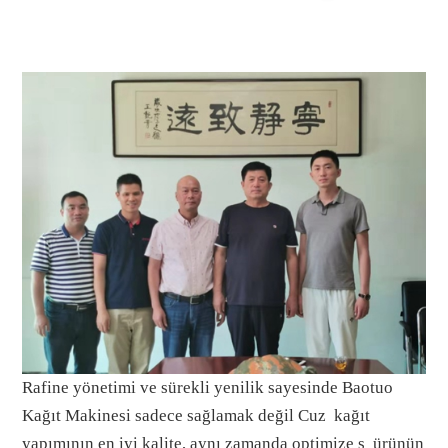
Rafine yönetimi ve sürekli yenilik sayesinde
Baotuo
Kağıt Makinesi sadece sağlamak değil
Cuz
kağıt
yapımının en iyi kalite, aynı zamanda optimize
s
ürünün