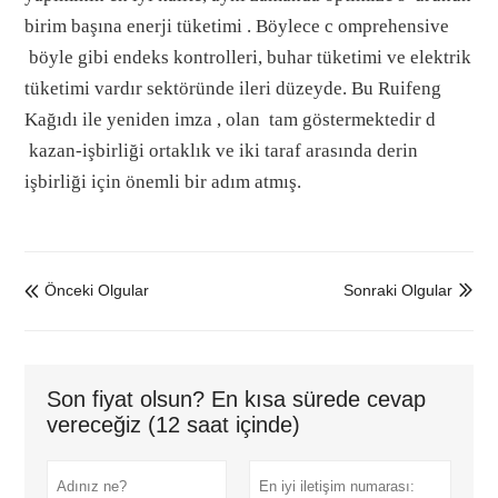
birim başına enerji tüketimi
.
Böylece c
omprehensive
böyle gibi endeks kontrolleri,
buhar tüketimi ve elektrik
tüketimi
vardır
sektöründe ileri düzeyde.
Bu
Ruifeng
Kağıdı ile yeniden imza
, olan
tam göstermektedir
d
kazan-işbirliği ortaklık ve
iki taraf arasında derin
işbirliği için önemli bir adım atmış.
Önceki Olgular
Sonraki Olgular


Son fiyat olsun? En kısa sürede cevap
vereceğiz (12 saat içinde)