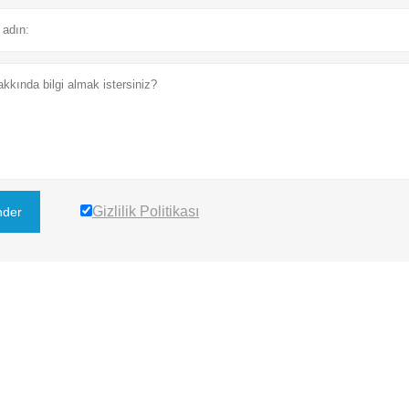
Gizlilik Politikası
der