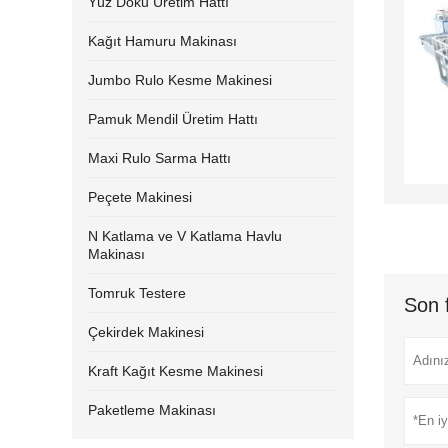
Yüz Doku Üretim Hattı
Kağıt Hamuru Makinası
Jumbo Rulo Kesme Makinesi
Pamuk Mendil Üretim Hattı
Maxi Rulo Sarma Hattı
Peçete Makinesi
N Katlama ve V Katlama Havlu
Makinası
Tomruk Testere
Son 
Çekirdek Makinesi
Kraft Kağıt Kesme Makinesi
Paketleme Makinası