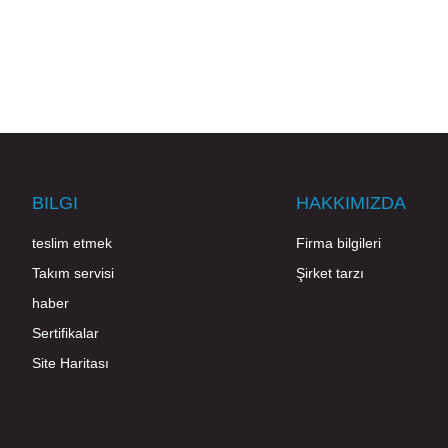
BILGI
HAKKIMIZDA
teslim etmek
Firma bilgileri
Takım servisi
Şirket tarzı
haber
Sertifikalar
Site Haritası