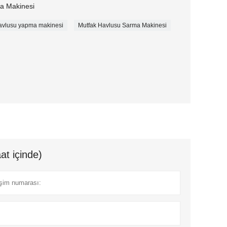
a Makinesi
avlusu yapma makinesi
Mutfak Havlusu Sarma Makinesi
at içinde)